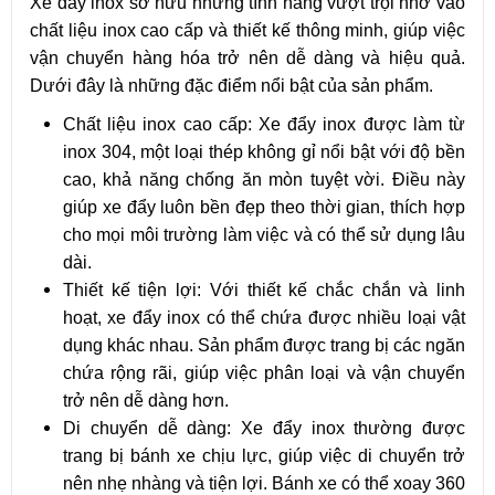
Xe đẩy inox sở hữu những tính năng vượt trội nhờ vào
chất liệu inox cao cấp và thiết kế thông minh, giúp việc
vận chuyển hàng hóa trở nên dễ dàng và hiệu quả.
Dưới đây là những đặc điểm nổi bật của sản phẩm.
Chất liệu inox cao cấp: Xe đẩy inox được làm từ
inox 304, một loại thép không gỉ nổi bật với độ bền
cao, khả năng chống ăn mòn tuyệt vời. Điều này
giúp xe đẩy luôn bền đẹp theo thời gian, thích hợp
cho mọi môi trường làm việc và có thể sử dụng lâu
dài.
Thiết kế tiện lợi: Với thiết kế chắc chắn và linh
hoạt, xe đẩy inox có thể chứa được nhiều loại vật
dụng khác nhau. Sản phẩm được trang bị các ngăn
chứa rộng rãi, giúp việc phân loại và vận chuyển
trở nên dễ dàng hơn.
Di chuyển dễ dàng: Xe đẩy inox thường được
trang bị bánh xe chịu lực, giúp việc di chuyển trở
nên nhẹ nhàng và tiện lợi. Bánh xe có thể xoay 360