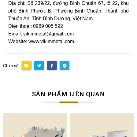
Địa chỉ: Số 239/22, đường Bình Chuẩn 67, tổ 22, khu
phố Bình Phước B, Phường Bình Chuẩn, Thành phố
Thuận An, Tỉnh Bình Dương, Việt Nam
Điện thoại: 0969 005 592
Email: vikimmetal@gmail.com
Website: www.vikimmetal.com
Chia sẻ:
SẢN PHẨM LIÊN QUAN