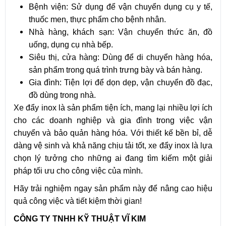
Bệnh viện: Sử dụng để vận chuyển dụng cụ y tế,
thuốc men, thực phẩm cho bệnh nhân.
Nhà hàng, khách sạn: Vận chuyển thức ăn, đồ
uống, dụng cụ nhà bếp.
Siêu thị, cửa hàng: Dùng để di chuyển hàng hóa,
sản phẩm trong quá trình trưng bày và bán hàng.
Gia đình: Tiện lợi để dọn dẹp, vận chuyển đồ đạc,
đồ dùng trong nhà.
Xe đẩy inox là sản phẩm tiện ích, mang lại nhiều lợi ích
cho các doanh nghiệp và gia đình trong việc vận
chuyển và bảo quản hàng hóa. Với thiết kế bền bỉ, dễ
dàng vệ sinh và khả năng chịu tải tốt, xe đẩy inox là lựa
chọn lý tưởng cho những ai đang tìm kiếm một giải
pháp tối ưu cho công việc của mình.
Hãy trải nghiệm ngay sản phẩm này để nâng cao hiệu
quả công việc và tiết kiệm thời gian!
CÔNG TY TNHH KỸ THUẬT VĨ KIM