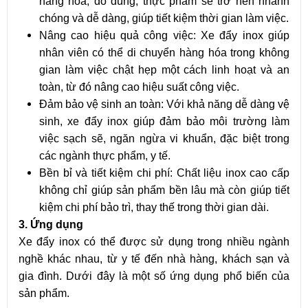
hàng hóa, đồ dùng, thực phẩm sẽ trở nên nhanh
chóng và dễ dàng, giúp tiết kiệm thời gian làm việc.
Nâng cao hiệu quả công việc: Xe đẩy inox giúp
nhân viên có thể di chuyển hàng hóa trong không
gian làm việc chật hẹp một cách linh hoạt và an
toàn, từ đó nâng cao hiệu suất công việc.
Đảm bảo vệ sinh an toàn: Với khả năng dễ dàng vệ
sinh, xe đẩy inox giúp đảm bảo môi trường làm
việc sạch sẽ, ngăn ngừa vi khuẩn, đặc biệt trong
các ngành thực phẩm, y tế.
Bền bỉ và tiết kiệm chi phí: Chất liệu inox cao cấp
không chỉ giúp sản phẩm bền lâu mà còn giúp tiết
kiệm chi phí bảo trì, thay thế trong thời gian dài.
3. Ứng dụng
Xe đẩy inox có thể được sử dụng trong nhiều ngành
nghề khác nhau, từ y tế đến nhà hàng, khách sạn và
gia đình. Dưới đây là một số ứng dụng phổ biến của
sản phẩm.