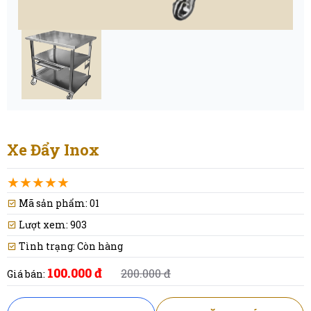
Xe Đẩy Inox
Mã sản phẩm:
01
Lượt xem:
903
Tình trạng:
Còn hàng
100.000 đ
200.000 đ
Giá bán: