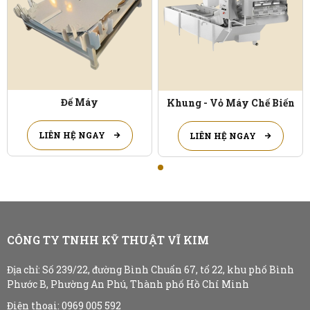
Đế Máy
Khung - Vỏ Máy Chế Biến
LIÊN HỆ NGAY
LIÊN HỆ NGAY
CÔNG TY TNHH KỸ THUẬT VĨ KIM
Địa chỉ:
Số 239/22, đường Bình Chuẩn 67, tổ 22, khu phố Bình
Phước B, Phường An Phú, Thành phố Hồ Chí Minh
Điện thoại: 0969 005 592