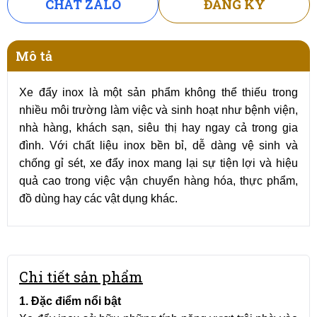
CHAT ZALO
ĐĂNG KÝ
Mô tả
Xe đẩy inox là một sản phẩm không thể thiếu trong
nhiều môi trường làm việc và sinh hoạt như bệnh viện,
nhà hàng, khách sạn, siêu thị hay ngay cả trong gia
đình. Với chất liệu inox bền bỉ, dễ dàng vệ sinh và
chống gỉ sét, xe đẩy inox mang lại sự tiện lợi và hiệu
quả cao trong việc vận chuyển hàng hóa, thực phẩm,
đồ dùng hay các vật dụng khác.
Chi tiết sản phẩm
1. Đặc điểm nổi bật