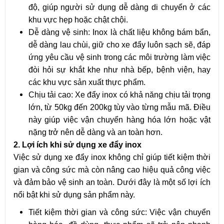
độ, giúp người sử dụng dễ dàng di chuyển ở các
khu vực hẹp hoặc chật chội.
Dễ dàng vệ sinh: Inox là chất liệu không bám bẩn,
dễ dàng lau chùi, giữ cho xe đẩy luôn sạch sẽ, đáp
ứng yêu cầu vệ sinh trong các môi trường làm việc
đòi hỏi sự khắt khe như nhà bếp, bệnh viện, hay
các khu vực sản xuất thực phẩm.
Chịu tải cao: Xe đẩy inox có khả năng chịu tải trọng
lớn, từ 50kg đến 200kg tùy vào từng mẫu mã. Điều
này giúp việc vận chuyển hàng hóa lớn hoặc vật
nặng trở nên dễ dàng và an toàn hơn.
2. Lợi ích khi sử dụng xe đẩy inox
Việc sử dụng xe đẩy inox không chỉ giúp tiết kiệm thời
gian và công sức mà còn nâng cao hiệu quả công việc
và đảm bảo vệ sinh an toàn. Dưới đây là một số lợi ích
nổi bật khi sử dụng sản phẩm này.
Tiết kiệm thời gian và công sức: Việc vận chuyển