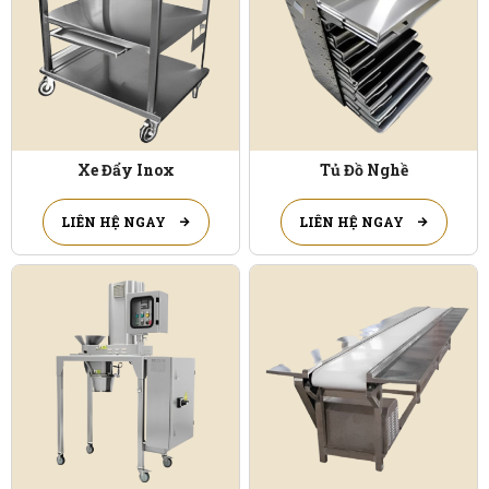
Xe Đẩy Inox
Tủ Đồ Nghề
LIÊN HỆ NGAY
LIÊN HỆ NGAY