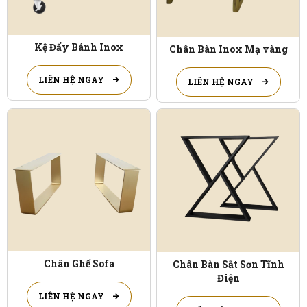
Kệ Đẩy Bánh Inox
Chân Bàn Inox Mạ vàng
LIÊN HỆ NGAY
LIÊN HỆ NGAY
Chân Ghế Sofa
Chân Bàn Sắt Sơn Tĩnh
Điện
LIÊN HỆ NGAY