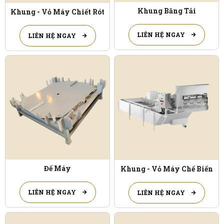
Khung Băng Tải
Khung - Vỏ Máy Chiết Rót
LIÊN HỆ NGAY
LIÊN HỆ NGAY
Đế Máy
Khung - Vỏ Máy Chế Biến
LIÊN HỆ NGAY
LIÊN HỆ NGAY