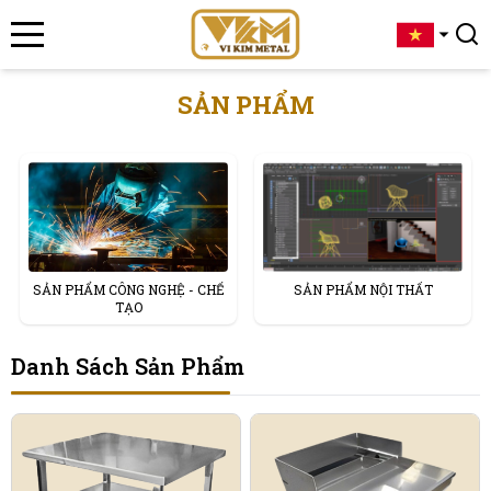
SẢN PHẨM
SẢN PHẨM NỘI THẤT
SẢN PHẨM CÔNG NGHỆ - CHẾ
TẠO
Danh Sách Sản Phẩm