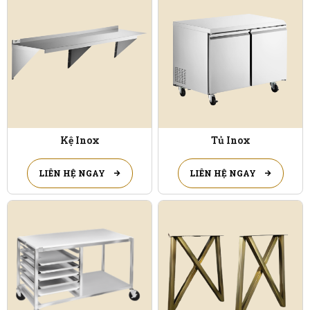
Kệ Inox
Tủ Inox
LIÊN HỆ NGAY
LIÊN HỆ NGAY