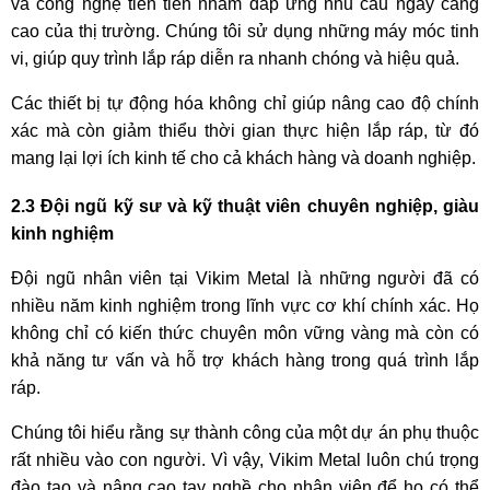
và công nghệ tiên tiến nhằm đáp ứng nhu cầu ngày càng
cao của thị trường. Chúng tôi sử dụng những máy móc tinh
vi, giúp quy trình lắp ráp diễn ra nhanh chóng và hiệu quả.
Các thiết bị tự động hóa không chỉ giúp nâng cao độ chính
xác mà còn giảm thiểu thời gian thực hiện lắp ráp, từ đó
mang lại lợi ích kinh tế cho cả khách hàng và doanh nghiệp.
2.3 Đội ngũ kỹ sư và kỹ thuật viên chuyên nghiệp, giàu
kinh nghiệm
Đội ngũ nhân viên tại Vikim Metal là những người đã có
nhiều năm kinh nghiệm trong lĩnh vực cơ khí chính xác. Họ
không chỉ có kiến thức chuyên môn vững vàng mà còn có
khả năng tư vấn và hỗ trợ khách hàng trong quá trình lắp
ráp.
Chúng tôi hiểu rằng sự thành công của một dự án phụ thuộc
rất nhiều vào con người. Vì vậy, Vikim Metal luôn chú trọng
đào tạo và nâng cao tay nghề cho nhân viên để họ có thể