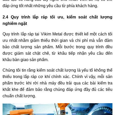
đáp ứng tốt nhất những yêu cầu từ phía khách hàng.
2.4 Quy trình lắp ráp tối ưu, kiểm soát chất lượng
nghiêm ngặt
Quy trình lắp ráp tại Vikim Metal được thiết kế một cách tối
ưu nhất nhằm giảm thiểu thời gian và chi phí mà vẫn đảm
bảo chất lượng sản phẩm. Mỗi bước trong quy trình đều
được giám sát chặt chẽ, từ khâu tiếp nhận yêu cầu đến
khâu bàn giao sản phẩm.
Chúng tôi tin rằng kiểm soát chất lượng là yếu tố không thể
thiếu trong lắp ráp cơ khí chính xác. Chính vì vậy, mỗi sản
phẩm trước khi rời nhà máy đều trải qua các bài kiểm tra
khắt khe để đảm bảo rằng chúng đáp ứng đầy đủ các tiêu
chuẩn chất lượng.