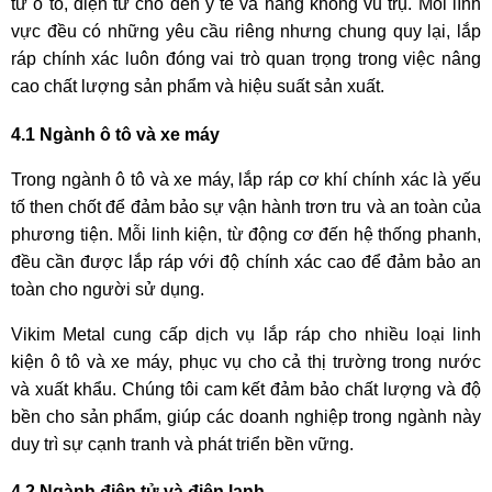
từ ô tô, điện tử cho đến y tế và hàng không vũ trụ. Mỗi lĩnh
vực đều có những yêu cầu riêng nhưng chung quy lại, lắp
ráp chính xác luôn đóng vai trò quan trọng trong việc nâng
cao chất lượng sản phẩm và hiệu suất sản xuất.
4.1 Ngành ô tô và xe máy
Trong ngành ô tô và xe máy, lắp ráp cơ khí chính xác là yếu
tố then chốt để đảm bảo sự vận hành trơn tru và an toàn của
phương tiện. Mỗi linh kiện, từ động cơ đến hệ thống phanh,
đều cần được lắp ráp với độ chính xác cao để đảm bảo an
toàn cho người sử dụng.
Vikim Metal cung cấp dịch vụ lắp ráp cho nhiều loại linh
kiện ô tô và xe máy, phục vụ cho cả thị trường trong nước
và xuất khẩu. Chúng tôi cam kết đảm bảo chất lượng và độ
bền cho sản phẩm, giúp các doanh nghiệp trong ngành này
duy trì sự cạnh tranh và phát triển bền vững.
4.2 Ngành điện tử và điện lạnh