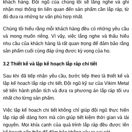
khách hàng. Đội ngũ của chúng tôi sẽ lắng nghe và ghi
nhận mọi thông tin liên quan đến sản phẩm cần lắp ráp, từ
đó đưa ra những tư vấn phù hợp nhất.
Chúng tôi hiểu rằng mỗi khách hàng đều có những yêu cầu
và mong muốn riêng. Vì vậy, việc lắng nghe và thấu hiểu
nhu cầu của khách hàng là rất quan trọng để đảm bảo rằng
sản phẩm cuối cùng đáp ứng được kỳ vọng của họ.
3.2 Thiết kế và lập kế hoạch lắp ráp chi tiết
Sau khi đã tiếp nhận yêu cầu, bước tiếp theo là thiết kế và
lập kế hoạch lắp ráp chi tiết. Đội ngũ kỹ sư của Vikim Metal
sẽ tiến hành phân tích và đưa ra phương án lắp ráp tối ưu
nhất cho từng sản phẩm.
Việc lập kế hoạch chi tiết không chỉ giúp đội ngũ thực hiện
lắp ráp dễ dàng hơn mà còn giúp tiết kiệm thời gian và tài
nguyên. Mọi khía cạnh của quá trình lắp ráp đều được lên