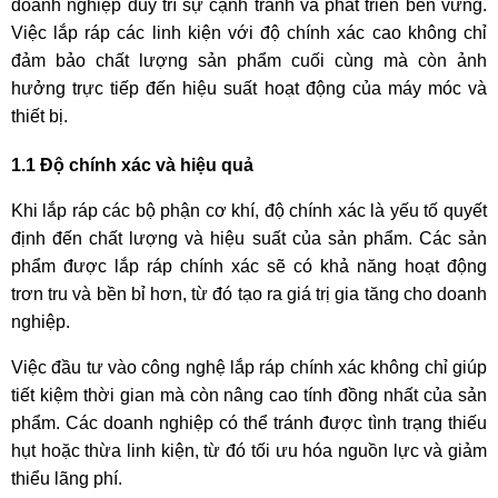
doanh nghiệp duy trì sự cạnh tranh và phát triển bền vững.
Việc lắp ráp các linh kiện với độ chính xác cao không chỉ
đảm bảo chất lượng sản phẩm cuối cùng mà còn ảnh
hưởng trực tiếp đến hiệu suất hoạt động của máy móc và
thiết bị.
1.1 Độ chính xác và hiệu quả
Khi lắp ráp các bộ phận cơ khí, độ chính xác là yếu tố quyết
định đến chất lượng và hiệu suất của sản phẩm. Các sản
phẩm được lắp ráp chính xác sẽ có khả năng hoạt động
trơn tru và bền bỉ hơn, từ đó tạo ra giá trị gia tăng cho doanh
nghiệp.
Việc đầu tư vào công nghệ lắp ráp chính xác không chỉ giúp
tiết kiệm thời gian mà còn nâng cao tính đồng nhất của sản
phẩm. Các doanh nghiệp có thể tránh được tình trạng thiếu
hụt hoặc thừa linh kiện, từ đó tối ưu hóa nguồn lực và giảm
thiểu lãng phí.