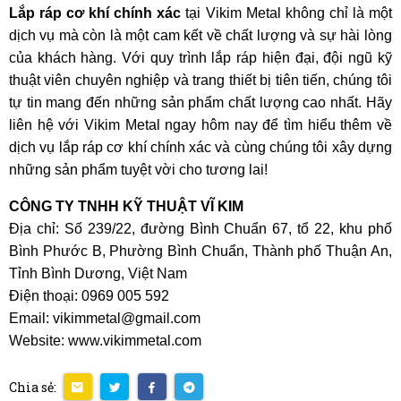
Lắp ráp cơ khí chính xác
tại Vikim Metal không chỉ là một
dịch vụ mà còn là một cam kết về chất lượng và sự hài lòng
của khách hàng. Với quy trình lắp ráp hiện đại, đội ngũ kỹ
thuật viên chuyên nghiệp và trang thiết bị tiên tiến, chúng tôi
tự tin mang đến những sản phẩm chất lượng cao nhất. Hãy
liên hệ với Vikim Metal ngay hôm nay để tìm hiểu thêm về
dịch vụ lắp ráp cơ khí chính xác và cùng chúng tôi xây dựng
những sản phẩm tuyệt vời cho tương lai!
CÔNG TY TNHH KỸ THUẬT VĨ KIM
Địa chỉ: Số 239/22, đường Bình Chuẩn 67, tổ 22, khu phố
Bình Phước B, Phường Bình Chuẩn, Thành phố Thuận An,
Tỉnh Bình Dương, Việt Nam
Điện thoại: 0969 005 592
Email: vikimmetal@gmail.com
Website: www.vikimmetal.com
Chia sẻ: