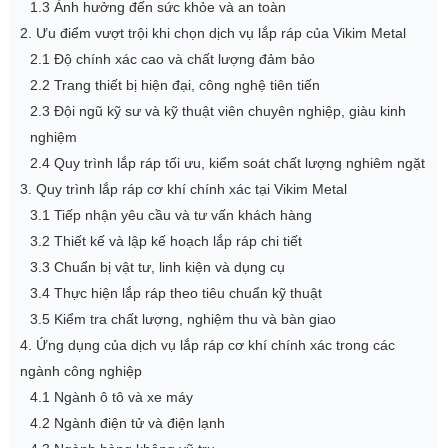
1.3 Ảnh hưởng đến sức khỏe và an toàn
2. Ưu điểm vượt trội khi chọn dịch vụ lắp ráp của Vikim Metal
2.1 Độ chính xác cao và chất lượng đảm bảo
2.2 Trang thiết bị hiện đại, công nghệ tiên tiến
2.3 Đội ngũ kỹ sư và kỹ thuật viên chuyên nghiệp, giàu kinh
nghiệm
2.4 Quy trình lắp ráp tối ưu, kiểm soát chất lượng nghiêm ngặt
3. Quy trình lắp ráp cơ khí chính xác tại Vikim Metal
3.1 Tiếp nhận yêu cầu và tư vấn khách hàng
3.2 Thiết kế và lập kế hoạch lắp ráp chi tiết
3.3 Chuẩn bị vật tư, linh kiện và dụng cụ
3.4 Thực hiện lắp ráp theo tiêu chuẩn kỹ thuật
3.5 Kiểm tra chất lượng, nghiệm thu và bàn giao
4. Ứng dụng của dịch vụ lắp ráp cơ khí chính xác trong các
ngành công nghiệp
4.1 Ngành ô tô và xe máy
4.2 Ngành điện tử và điện lạnh