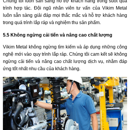
Chúng tôi luôn sẵn sàng hỗ trợ khách hàng trong suốt quá
trình hợp tác. Đội ngũ nhân viên tư vấn của Vikim Metal
luôn sẵn sàng giải đáp mọi thắc mắc và hỗ trợ khách hàng
trong quá trình lắp ráp và nghiệm thu sản phẩm.
5.5 Không ngừng cải tiến và nâng cao chất lượng
Vikim Metal không ngừng tìm kiếm và áp dụng những công
nghệ mới vào quy trình lắp ráp. Chúng tôi cam kết sẽ không
ngừng cải tiến và nâng cao chất lượng dịch vụ, nhằm đáp
ứng tốt nhất nhu cầu của khách hàng.