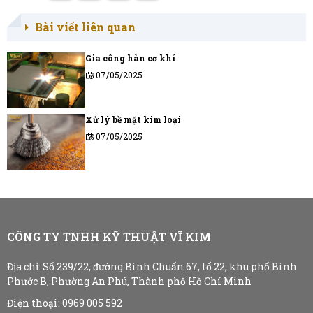
Bài viết liên quan
Gia công hàn cơ khí
07/05/2025
Xử lý bề mặt kim loại
07/05/2025
CÔNG TY TNHH KỸ THUẬT VĨ KIM
Địa chỉ:
Số 239/22, đường Bình Chuẩn 67, tổ 22, khu phố Bình
Phước B, Phường An Phú, Thành phố Hồ Chí Minh
Điện thoại: 0969 005 592