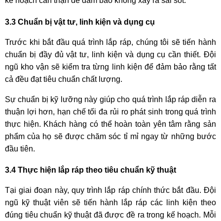
kế hoạch cẩn thận để đảm bảo không xảy ra sai sót.
3.3 Chuẩn bị vật tư, linh kiện và dụng cụ
Trước khi bắt đầu quá trình lắp ráp, chúng tôi sẽ tiến hành
chuẩn bị đầy đủ vật tư, linh kiện và dụng cụ cần thiết. Đội
ngũ kho vận sẽ kiểm tra từng linh kiện để đảm bảo rằng tất
cả đều đạt tiêu chuẩn chất lượng.
Sự chuẩn bị kỹ lưỡng này giúp cho quá trình lắp ráp diễn ra
thuận lợi hơn, hạn chế tối đa rủi ro phát sinh trong quá trình
thực hiện. Khách hàng có thể hoàn toàn yên tâm rằng sản
phẩm của họ sẽ được chăm sóc tỉ mỉ ngay từ những bước
đầu tiên.
3.4 Thực hiện lắp ráp theo tiêu chuẩn kỹ thuật
Tại giai đoạn này, quy trình lắp ráp chính thức bắt đầu. Đội
ngũ kỹ thuật viên sẽ tiến hành lắp ráp các linh kiện theo
đúng tiêu chuẩn kỹ thuật đã được đề ra trong kế hoạch. Mỗi