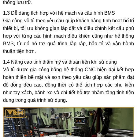
thống lưu trữ.
1.3 Dễ dàng tích hợp với hệ mạch và cấu hình BMS
Gia công vỏ tủ theo yêu cầu giúp khách hàng linh hoạt bố trí
thiết bị, tối ưu không gian lắp đặt và điều chỉnh kết cấu phù
hợp với từng cấu hình mạch điều khiển cũng như hệ thống
BMS, từ đó hỗ trợ quá trình lắp ráp, bảo trì và vận hành
thuận tiện hơn.
1.4 Nâng cao tính thẩm mỹ và thuận tiện khi sử dụng
Vỏ tủ được gia công bằng hệ thống CNC hiện đại kết hợp
hoàn thiện bề mặt và sơn theo yêu cầu giúp sản phẩm đạt
độ đồng đều cao, đồng thời có thể tích hợp các phụ kiện
như tay xách, bánh xe và chi tiết hỗ trợ nhằm tăng tính tiện
dụng trong quá trình sử dụng.