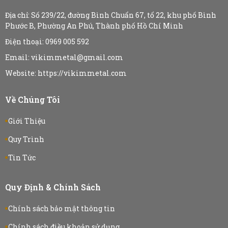
Địa chỉ:
Số 239/22, đường Bình Chuẩn 67, tổ 22, khu phố Bình
Phước B, Phường An Phú, Thành phố Hồ Chí Minh
Điện thoại: 0969 005 592
Email: vikimmetal@gmail.com
Website: https://vikimmetal.com
Về Chúng Tôi
Giới Thiệu
Quy Trình
Tin Tức
Quy Định & Chính Sách
Chính sách bảo mật thông tin
Chính sách điều khoản sử dụng