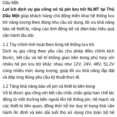
Dầu Một
Lợi ích dịch vụ gia công vỏ tủ pin lưu trữ NLMT tại Thủ
Dầu Một
giúp khách hàng chủ động triển khai hệ thống lưu
trữ năng lượng theo đúng nhu cầu sử dụng, tối ưu khả năng
bảo vệ thiết bị, nâng cao tính đồng bộ và đảm bảo hiệu quả
vận hành lâu dài.
1.1 Tùy chỉnh linh hoạt theo từng hệ thống lưu trữ
Dịch vụ gia công theo yêu cầu cho phép điều chỉnh kích
thước, kết cấu và bố trí không gian bên trong phù hợp với
nhiều hệ pin lưu trữ khác nhau như 12V, 24V, 48V, 51.2V
cùng nhiều mức dung lượng, giúp tối ưu khả năng lắp đặt
và đáp ứng đúng yêu cầu kỹ thuật thực tế.
1.2 Tăng khả năng bảo vệ pin và thiết bị bên trong
Vỏ tủ được gia công với kết cấu chắc chắn giúp hạn chế tác
động từ môi trường bên ngoài lên hệ thống pin, hệ mạch và
các thiết bị liên quan, đồng thời hỗ trợ duy trì trạng thái vận
hành ổn định và kéo dài tuổi thọ sử dụng cho toàn bộ hệ