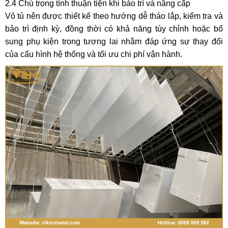
2.4 Chú trọng tính thuận tiện khi bảo trì và nâng cấp
Vỏ tủ nên được thiết kế theo hướng dễ tháo lắp, kiểm tra và
bảo trì định kỳ, đồng thời có khả năng tùy chỉnh hoặc bổ
sung phụ kiện trong tương lai nhằm đáp ứng sự thay đổi
của cấu hình hệ thống và tối ưu chi phí vận hành.