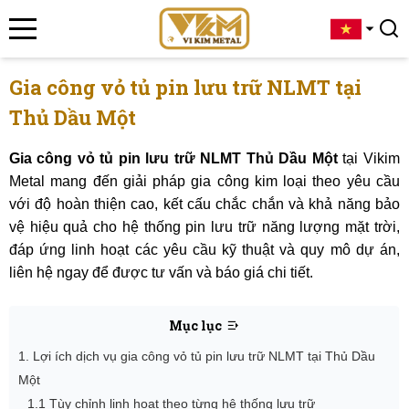
Gia công vỏ tủ pin lưu trữ NLMT tại
Thủ Dầu Một
Gia công vỏ tủ pin lưu trữ NLMT Thủ Dầu Một
tại Vikim
Metal mang đến giải pháp gia công kim loại theo yêu cầu
với độ hoàn thiện cao, kết cấu chắc chắn và khả năng bảo
vệ hiệu quả cho hệ thống pin lưu trữ năng lượng mặt trời,
đáp ứng linh hoạt các yêu cầu kỹ thuật và quy mô dự án,
liên hệ ngay để được tư vấn và báo giá chi tiết.
Mục lục
1. Lợi ích dịch vụ gia công vỏ tủ pin lưu trữ NLMT tại Thủ Dầu
Một
1.1 Tùy chỉnh linh hoạt theo từng hệ thống lưu trữ