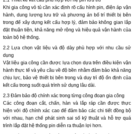
Khi gia công vỏ tủ cần xác định rõ cấu hình pin, điện áp vận
hành, dung lượng lưu trữ và phương án bố trí thiết bị bên
trong để xây dựng kết cấu hợp lý, đảm bảo không gian lắp
đặt thuận tiện, khả năng mở rộng và hiệu quả vận hành của
toàn bộ hệ thống.
2.2 Lựa chọn vật liệu và độ dày phù hợp với nhu cầu sử
dụng
Vật liệu gia công cần được lựa chọn dựa trên điều kiện vận
hành thực tế và yêu cầu về độ bền nhằm đảm bảo khả năng
chịu lực, bảo vệ thiết bị bên trong và duy trì độ ổn định của
kết cấu trong suốt quá trình sử dụng lâu dài.
2.3 Đảm bảo độ chính xác trong từng công đoạn gia công
Các công đoạn cắt, chấn, hàn và lắp ráp cần được thực
hiện với độ chính xác cao để đảm bảo các chi tiết đồng bộ
với nhau, hạn chế phát sinh sai số kỹ thuật và hỗ trợ quá
trình lắp đặt hệ thống pin diễn ra thuận lợi hơn.