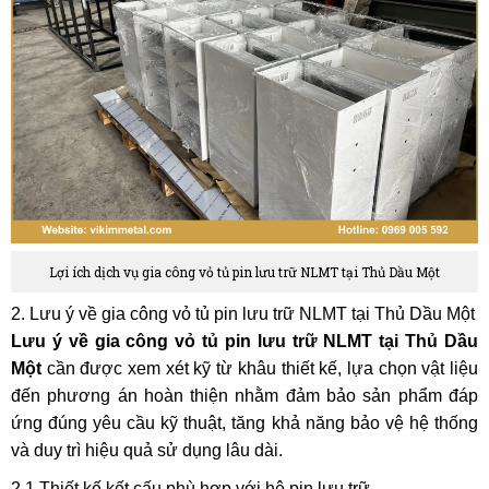
Lợi ích dịch vụ gia công vỏ tủ pin lưu trữ NLMT tại Thủ Dầu Một
2. Lưu ý về gia công vỏ tủ pin lưu trữ NLMT tại Thủ Dầu Một
Lưu ý về gia công vỏ tủ pin lưu trữ NLMT tại Thủ Dầu
Một
cần được xem xét kỹ từ khâu thiết kế, lựa chọn vật liệu
đến phương án hoàn thiện nhằm đảm bảo sản phẩm đáp
ứng đúng yêu cầu kỹ thuật, tăng khả năng bảo vệ hệ thống
và duy trì hiệu quả sử dụng lâu dài.
2.1 Thiết kế kết cấu phù hợp với hệ pin lưu trữ