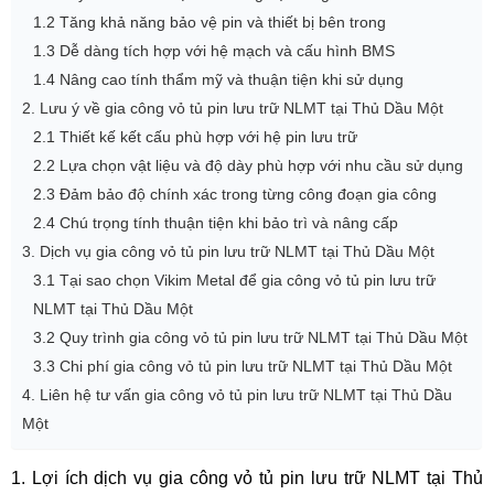
1.2 Tăng khả năng bảo vệ pin và thiết bị bên trong
1.3 Dễ dàng tích hợp với hệ mạch và cấu hình BMS
1.4 Nâng cao tính thẩm mỹ và thuận tiện khi sử dụng
2. Lưu ý về gia công vỏ tủ pin lưu trữ NLMT tại Thủ Dầu Một
2.1 Thiết kế kết cấu phù hợp với hệ pin lưu trữ
2.2 Lựa chọn vật liệu và độ dày phù hợp với nhu cầu sử dụng
2.3 Đảm bảo độ chính xác trong từng công đoạn gia công
2.4 Chú trọng tính thuận tiện khi bảo trì và nâng cấp
3. Dịch vụ gia công vỏ tủ pin lưu trữ NLMT tại Thủ Dầu Một
3.1 Tại sao chọn Vikim Metal để gia công vỏ tủ pin lưu trữ
NLMT tại Thủ Dầu Một
3.2 Quy trình gia công vỏ tủ pin lưu trữ NLMT tại Thủ Dầu Một
3.3 Chi phí gia công vỏ tủ pin lưu trữ NLMT tại Thủ Dầu Một
4. Liên hệ tư vấn gia công vỏ tủ pin lưu trữ NLMT tại Thủ Dầu
Một
1. Lợi ích dịch vụ gia công vỏ tủ pin lưu trữ NLMT tại Thủ