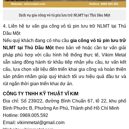
Dịch vụ gia công vỏ tủ pin lưu trữ NLMT tại Thủ Dầu Một
4. Liên hệ tư vấn gia công vỏ tủ pin lưu trữ NLMT tại Thủ
Dầu Một
Nếu quý khách đang có nhu cầu
gia công vỏ tủ pin lưu trữ
NLMT tại Thủ Dầu Một
theo bản vẽ hoặc cần tư vấn giải
pháp phù hợp với cấu hình hệ thống thực tế, Vikim Metal
sẵn sàng đồng hành từ khâu tiếp nhận yêu cầu, tư vấn kết
cấu, lựa chọn vật liệu đến triển khai gia công và hoàn thiện
sản phẩm nhằm giúp quý khách tối ưu hiệu quả đầu tư và
rút ngắn thời gian triển khai dự án.
CÔNG TY TNHH KỸ THUẬT VĨ KIM
Địa chỉ: Số 239/22, đường Bình Chuẩn 67, tổ 22, khu phố
Bình Phước B, Phường An Phú, Thành phố Hồ Chí Minh
Hotline: 0969.005.592
Email: vikimmetal@gmail.com