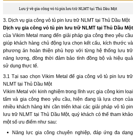
Lưu ý về gia công vỏ tủ pin lưu trữ NLMT tại Thủ Dầu Một
3. Dịch vụ gia công vỏ tủ pin lưu trữ NLMT tại Thủ Dầu Một
Dịch vụ gia công vỏ tủ pin lưu trữ NLMT tại Thủ Dầu Một
của Vikim Metal mang đến giải pháp gia công theo yêu cầu
giúp khách hàng chủ động lựa chọn kết cấu, kích thước và
phương án hoàn thiện phù hợp với từng hệ thống lưu trữ
năng lượng, đồng thời đảm bảo tính đồng bộ và hiệu quả
sử dụng thực tế.
3.1 Tại sao chọn Vikim Metal để gia công vỏ tủ pin lưu trữ
NLMT tại Thủ Dầu Một
Vikim Metal với kinh nghiệm trong lĩnh vực gia công kim loại
tấm và gia công theo yêu cầu, hiện đang là lựa chọn của
nhiều khách hàng khi cần triển khai các giải pháp vỏ tủ pin
lưu trữ NLMT tại Thủ Dầu Một, quý khách có thể tham khảo
một số ưu điểm như sau:
Năng lực gia công chuyên nghiệp, đáp ứng đa dạng