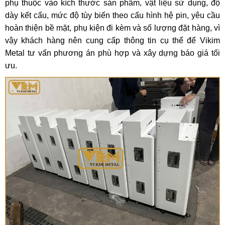
phụ thuộc vào kích thước sản phẩm, vật liệu sử dụng, độ
dày kết cấu, mức độ tùy biến theo cấu hình hệ pin, yêu cầu
hoàn thiện bề mặt, phụ kiện đi kèm và số lượng đặt hàng, vì
vậy khách hàng nên cung cấp thông tin cụ thể để Vikim
Metal tư vấn phương án phù hợp và xây dựng báo giá tối
ưu.