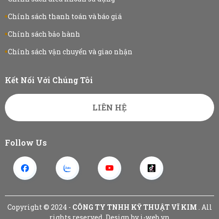
Chính sách thanh toán và báo giá
Chính sách bảo hành
Chính sách vận chuyển và giao nhận
Kết Nối Với Chúng Tôi
LIÊN HỆ
Follow Us
Copyright © 2024 -
CÔNG TY TNHH KỸ THUẬT VĨ KIM
. All
rights reserved.
Design by i-web.vn