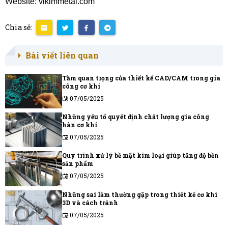
Website: vikimmetal.com
Chia sẻ:
Bài viết liên quan
Tầm quan trọng của thiết kế CAD/CAM trong gia
công cơ khí
07/05/2025
Những yếu tố quyết định chất lượng gia công
hàn cơ khí
07/05/2025
Quy trình xử lý bề mặt kim loại giúp tăng độ bền
sản phẩm
07/05/2025
Những sai lầm thường gặp trong thiết kế cơ khí
3D và cách tránh
07/05/2025