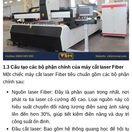
1.3 Cấu tạo các bộ phận chính của máy cắt laser Fiber
Một chiếc máy cắt laser Fiber tiêu chuẩn gồm các bộ phận
chính sau:
Nguồn laser Fiber: Đây là phần quan trọng nhất, nơi
phát ra tia laser có cường độ cao. Loại nguồn này có
hiệu suất chuyển đổi năng lượng điện sang ánh sáng
lên đến hơn 30%, giúp tiết kiệm điện năng và duy trì
công suất ổn định.
Đầu cắt laser: Bao gồm hệ thống quang học để hội tụ