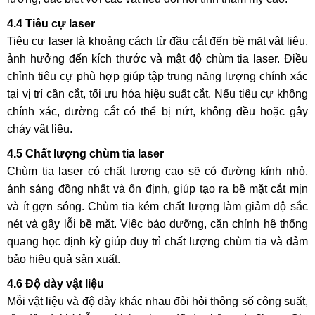
4.4 Tiêu cự laser
Tiêu cự laser là khoảng cách từ đầu cắt đến bề mặt vật liệu,
ảnh hưởng đến kích thước và mật độ chùm tia laser. Điều
chỉnh tiêu cự phù hợp giúp tập trung năng lượng chính xác
tại vị trí cần cắt, tối ưu hóa hiệu suất cắt. Nếu tiêu cự không
chính xác, đường cắt có thể bị nứt, không đều hoặc gây
cháy vật liệu.
4.5 Chất lượng chùm tia laser
Chùm tia laser có chất lượng cao sẽ có đường kính nhỏ,
ánh sáng đồng nhất và ổn định, giúp tạo ra bề mặt cắt mịn
và ít gợn sóng. Chùm tia kém chất lượng làm giảm độ sắc
nét và gây lỗi bề mặt. Việc bảo dưỡng, căn chỉnh hệ thống
quang học định kỳ giúp duy trì chất lượng chùm tia và đảm
bảo hiệu quả sản xuất.
4.6 Độ dày vật liệu
Mỗi vật liệu và độ dày khác nhau đòi hỏi thông số công suất,