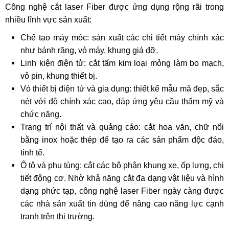
Công nghệ cắt laser Fiber được ứng dụng rộng rãi trong
nhiều lĩnh vực sản xuất:
Chế tạo máy móc: sản xuất các chi tiết máy chính xác
như bánh răng, vỏ máy, khung giá đỡ.
Linh kiện điện tử: cắt tấm kim loại mỏng làm bo mạch,
vỏ pin, khung thiết bị.
Vỏ thiết bị điện tử và gia dụng: thiết kế mẫu mã đẹp, sắc
nét với độ chính xác cao, đáp ứng yêu cầu thẩm mỹ và
chức năng.
Trang trí nội thất và quảng cáo: cắt hoa văn, chữ nổi
bằng inox hoặc thép để tạo ra các sản phẩm độc đáo,
tinh tế.
Ô tô và phụ tùng: cắt các bộ phận khung xe, ốp lưng, chi
tiết động cơ. Nhờ khả năng cắt đa dạng vật liệu và hình
dạng phức tạp, công nghệ laser Fiber ngày càng được
các nhà sản xuất tin dùng để nâng cao năng lực cạnh
tranh trên thị trường.