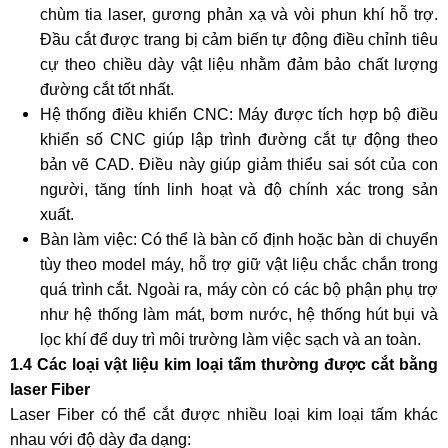
chùm tia laser, gương phản xạ và vòi phun khí hỗ trợ.
Đầu cắt được trang bị cảm biến tự động điều chỉnh tiêu
cự theo chiều dày vật liệu nhằm đảm bảo chất lượng
đường cắt tốt nhất.
Hệ thống điều khiển CNC: Máy được tích hợp bộ điều
khiển số CNC giúp lập trình đường cắt tự động theo
bản vẽ CAD. Điều này giúp giảm thiểu sai sót của con
người, tăng tính linh hoạt và độ chính xác trong sản
xuất.
Bàn làm việc: Có thể là bàn cố định hoặc bàn di chuyển
tùy theo model máy, hỗ trợ giữ vật liệu chắc chắn trong
quá trình cắt. Ngoài ra, máy còn có các bộ phận phụ trợ
như hệ thống làm mát, bơm nước, hệ thống hút bụi và
lọc khí để duy trì môi trường làm việc sạch và an toàn.
1.4 Các loại vật liệu kim loại tấm thường được cắt bằng
laser Fiber
Laser Fiber có thể cắt được nhiều loại kim loại tấm khác
nhau với độ dày đa dạng: