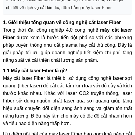
chi tiết về dịch vụ cắt kim loại tấm bằng máy laser Fiber
1. Giới thiệu tổng quan về công nghệ cắt laser Fiber
Trong thời đại công nghiệp 4.0 công nghệ
máy
cắt laser
Fiber
được xem là bước tiến đột phá so với các phương
pháp truyền thống như cắt plasma hay cắt thủ công. Đây là
giải pháp tối ưu giúp doanh nghiệp tiết kiệm chi phí, tăng
năng suất và cải thiện chất lượng sản phẩm.
1.1 Máy cắt laser Fiber là gì?
Máy cắt laser Fiber là thiết bị sử dụng công nghệ laser sợi
quang (fiber laser) để cắt các tấm kim loại với độ dày và kích
thước khác nhau. Khác với laser CO2 truyền thống, laser
Fiber sử dụng nguồn phát laser qua sợi quang giúp tăng
hiệu suất chuyển đổi điện sang ánh sáng và giảm tổn thất
năng lượng. Điều này làm cho máy có tốc độ cắt nhanh hơn
và tiêu hao điện năng thấp hơn.
Ưu điểm nổi bật của máy laser Fiber bao gồm khả năng cắt