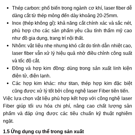
Thép carbon: phổ biến trong ngành cơ khí, laser fiber dễ
dàng cắt từ thép mỏng đến dày khoảng 20-25mm.
Inox (thép không gỉ): khả năng cắt chính xác và sắc nét,
phù hợp cho các sản phẩm yêu cầu tính thẩm mỹ cao
như đồ gia dụng, trang trí nội thất.
Nhôm: vật liệu nhẹ nhưng khó cắt do tính dẫn nhiệt cao,
laser fiber vẫn xử lý hiệu quả nhờ điều chỉnh công suất
và tốc độ cắt.
Đồng và hợp kim đồng: dùng trong sản xuất linh kiện
điện tử, điện lạnh.
Các hợp kim khác: như titan, thép hợp kim đặc biệt
cũng được xử lý tốt bởi công nghệ laser Fiber tiên tiến.
Việc lựa chọn vật liệu phù hợp kết hợp với công nghệ laser
Fiber giúp tối ưu hóa chi phí, nâng cao chất lượng sản
phẩm và đáp ứng được các tiêu chuẩn kỹ thuật nghiêm
ngặt.
1.5 Ứng dụng cụ thể trong sản xuất