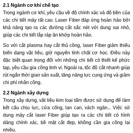
2.1 Ngành cơ khí chế tạo
Trong ngành cơ khí, yêu cầu về độ chính xác và độ bền của
các chi tiết máy rất cao. Laser Fiber đáp ứng hoàn hảo bởi
khả năng tạo ra các đường cắt sắc nét với dung sai nhỏ,
giúp các chi tiết lắp ráp ăn khớp hoàn hảo.
So với cắt plasma hay cắt thủ công, laser Fiber giảm thiểu
biến dạng vật liệu, giữ nguyên tính chất cơ học. Điều này
đặc biệt quan trọng đối với những chi tiết có thiết kế phức
tạp, yêu cầu gia công tinh vi. Ngoài ra, tốc độ cắt nhanh giúp
rút ngắn thời gian sản xuất, tăng năng lực cung ứng và giảm
chi phí nhân công.
2.2 Ngành xây dựng
Trong xây dựng, vật liệu kim loại tấm được sử dụng để làm
kết cấu chịu lực, cửa cổng, lan can, vách ngăn... Việc sử
dụng máy cắt laser Fiber giúp tạo ra các chi tiết có hình
dáng chính xác, bề mặt cắt đẹp, không cần gia công lại
nhiều.