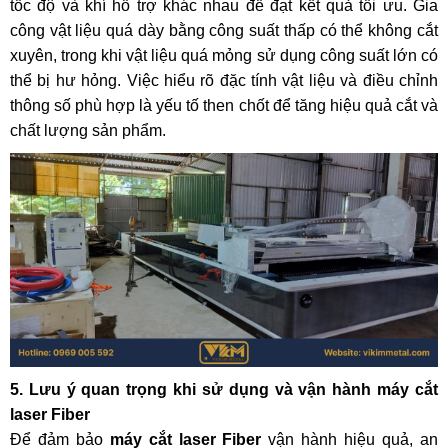
tốc độ và khí hỗ trợ khác nhau để đạt kết quả tối ưu. Gia
công vật liệu quá dày bằng công suất thấp có thể không cắt
xuyên, trong khi vật liệu quá mỏng sử dụng công suất lớn có
thể bị hư hỏng. Việc hiểu rõ đặc tính vật liệu và điều chỉnh
thông số phù hợp là yếu tố then chốt để tăng hiệu quả cắt và
chất lượng sản phẩm.
5. Lưu ý quan trọng khi sử dụng và vận hành máy cắt
laser Fiber
Để đảm bảo
máy cắt laser Fiber
vận hành hiệu quả, an