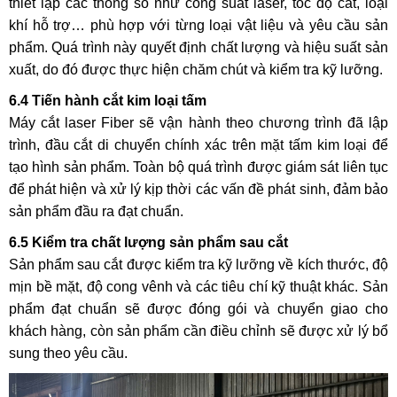
thiết lập các thông số như công suất laser, tốc độ cắt, loại
khí hỗ trợ… phù hợp với từng loại vật liệu và yêu cầu sản
phẩm. Quá trình này quyết định chất lượng và hiệu suất sản
xuất, do đó được thực hiện chăm chút và kiểm tra kỹ lưỡng.
6.4 Tiến hành cắt kim loại tấm
Máy cắt laser Fiber sẽ vận hành theo chương trình đã lập
trình, đầu cắt di chuyển chính xác trên mặt tấm kim loại để
tạo hình sản phẩm. Toàn bộ quá trình được giám sát liên tục
để phát hiện và xử lý kịp thời các vấn đề phát sinh, đảm bảo
sản phẩm đầu ra đạt chuẩn.
6.5 Kiểm tra chất lượng sản phẩm sau cắt
Sản phẩm sau cắt được kiểm tra kỹ lưỡng về kích thước, độ
mịn bề mặt, độ cong vênh và các tiêu chí kỹ thuật khác. Sản
phẩm đạt chuẩn sẽ được đóng gói và chuyển giao cho
khách hàng, còn sản phẩm cần điều chỉnh sẽ được xử lý bổ
sung theo yêu cầu.