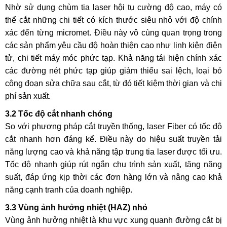
Nhờ sử dụng chùm tia laser hội tụ cường độ cao, máy có
thể cắt những chi tiết có kích thước siêu nhỏ với độ chính
xác đến từng micromet. Điều này vô cùng quan trọng trong
các sản phẩm yêu cầu độ hoàn thiện cao như linh kiện điện
tử, chi tiết máy móc phức tạp. Khả năng tái hiện chính xác
các đường nét phức tạp giúp giảm thiểu sai lệch, loại bỏ
công đoạn sửa chữa sau cắt, từ đó tiết kiệm thời gian và chi
phí sản xuất.
3.2 Tốc độ cắt nhanh chóng
So với phương pháp cắt truyền thống, laser Fiber có tốc độ
cắt nhanh hơn đáng kể. Điều này do hiệu suất truyền tải
năng lượng cao và khả năng tập trung tia laser được tối ưu.
Tốc độ nhanh giúp rút ngắn chu trình sản xuất, tăng năng
suất, đáp ứng kịp thời các đơn hàng lớn và nâng cao khả
năng cạnh tranh của doanh nghiệp.
3.3 Vùng ảnh hưởng nhiệt (HAZ) nhỏ
Vùng ảnh hưởng nhiệt là khu vực xung quanh đường cắt bị