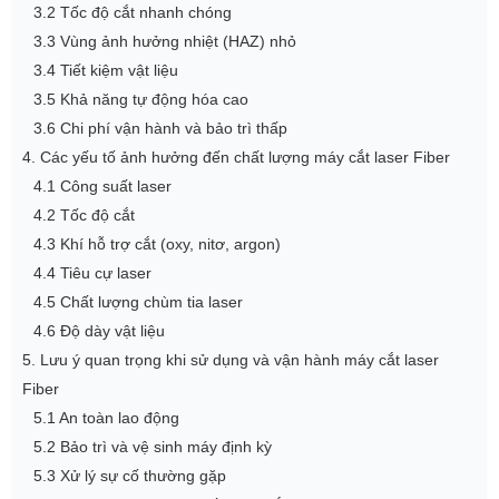
3.2 Tốc độ cắt nhanh chóng
3.3 Vùng ảnh hưởng nhiệt (HAZ) nhỏ
3.4 Tiết kiệm vật liệu
3.5 Khả năng tự động hóa cao
3.6 Chi phí vận hành và bảo trì thấp
4. Các yếu tố ảnh hưởng đến chất lượng máy cắt laser Fiber
4.1 Công suất laser
4.2 Tốc độ cắt
4.3 Khí hỗ trợ cắt (oxy, nitơ, argon)
4.4 Tiêu cự laser
4.5 Chất lượng chùm tia laser
4.6 Độ dày vật liệu
5. Lưu ý quan trọng khi sử dụng và vận hành máy cắt laser
Fiber
5.1 An toàn lao động
5.2 Bảo trì và vệ sinh máy định kỳ
5.3 Xử lý sự cố thường gặp