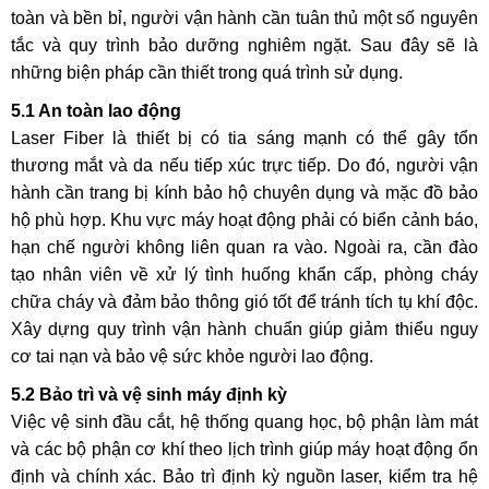
toàn và bền bỉ, người vận hành cần tuân thủ một số nguyên
tắc và quy trình bảo dưỡng nghiêm ngặt. Sau đây sẽ là
những biện pháp cần thiết trong quá trình sử dụng.
5.1 An toàn lao động
Laser Fiber là thiết bị có tia sáng mạnh có thể gây tổn
thương mắt và da nếu tiếp xúc trực tiếp. Do đó, người vận
hành cần trang bị kính bảo hộ chuyên dụng và mặc đồ bảo
hộ phù hợp. Khu vực máy hoạt động phải có biển cảnh báo,
hạn chế người không liên quan ra vào. Ngoài ra, cần đào
tạo nhân viên về xử lý tình huống khẩn cấp, phòng cháy
chữa cháy và đảm bảo thông gió tốt để tránh tích tụ khí độc.
Xây dựng quy trình vận hành chuẩn giúp giảm thiểu nguy
cơ tai nạn và bảo vệ sức khỏe người lao động.
5.2 Bảo trì và vệ sinh máy định kỳ
Việc vệ sinh đầu cắt, hệ thống quang học, bộ phận làm mát
và các bộ phận cơ khí theo lịch trình giúp máy hoạt động ổn
định và chính xác. Bảo trì định kỳ nguồn laser, kiểm tra hệ