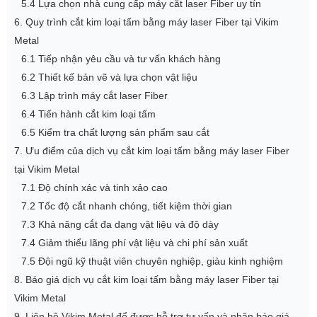
5.4 Lựa chọn nhà cung cấp máy cắt laser Fiber uy tín
6. Quy trình cắt kim loại tấm bằng máy laser Fiber tại Vikim
Metal
6.1 Tiếp nhận yêu cầu và tư vấn khách hàng
6.2 Thiết kế bản vẽ và lựa chọn vật liệu
6.3 Lập trình máy cắt laser Fiber
6.4 Tiến hành cắt kim loại tấm
6.5 Kiểm tra chất lượng sản phẩm sau cắt
7. Ưu điểm của dịch vụ cắt kim loại tấm bằng máy laser Fiber
tại Vikim Metal
7.1 Độ chính xác và tinh xảo cao
7.2 Tốc độ cắt nhanh chóng, tiết kiệm thời gian
7.3 Khả năng cắt đa dạng vật liệu và độ dày
7.4 Giảm thiểu lãng phí vật liệu và chi phí sản xuất
7.5 Đội ngũ kỹ thuật viên chuyên nghiệp, giàu kinh nghiệm
8. Báo giá dịch vụ cắt kim loại tấm bằng máy laser Fiber tại
Vikim Metal
9. Liên hệ Vikim Metal để được hỗ trợ tư vấn và nhận báo giá