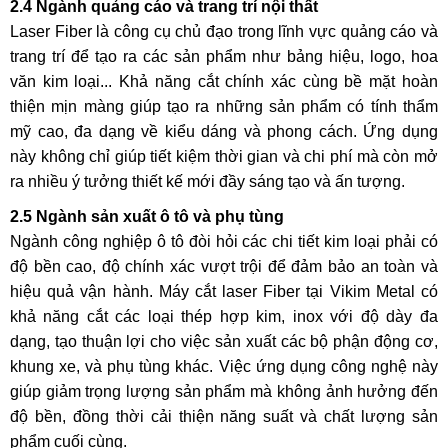
2.4 Ngành quảng cáo và trang trí nội thất
Laser Fiber là công cụ chủ đạo trong lĩnh vực quảng cáo và
trang trí để tạo ra các sản phẩm như bảng hiệu, logo, hoa
văn kim loại... Khả năng cắt chính xác cùng bề mặt hoàn
thiện mịn màng giúp tạo ra những sản phẩm có tính thẩm
mỹ cao, đa dạng về kiểu dáng và phong cách. Ứng dụng
này không chỉ giúp tiết kiệm thời gian và chi phí mà còn mở
ra nhiều ý tưởng thiết kế mới đầy sáng tạo và ấn tượng.
2.5 Ngành sản xuất ô tô và phụ tùng
Ngành công nghiệp ô tô đòi hỏi các chi tiết kim loại phải có
độ bền cao, độ chính xác vượt trội để đảm bảo an toàn và
hiệu quả vận hành. Máy cắt laser Fiber tại Vikim Metal có
khả năng cắt các loại thép hợp kim, inox với độ dày đa
dạng, tạo thuận lợi cho việc sản xuất các bộ phận động cơ,
khung xe, và phụ tùng khác. Việc ứng dụng công nghệ này
giúp giảm trọng lượng sản phẩm mà không ảnh hưởng đến
độ bền, đồng thời cải thiện năng suất và chất lượng sản
phẩm cuối cùng.