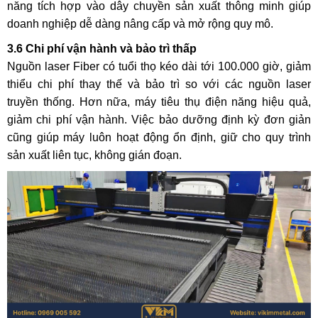
năng tích hợp vào dây chuyền sản xuất thông minh giúp
doanh nghiệp dễ dàng nâng cấp và mở rộng quy mô.
3.6 Chi phí vận hành và bảo trì thấp
Nguồn laser Fiber có tuổi thọ kéo dài tới 100.000 giờ, giảm
thiểu chi phí thay thế và bảo trì so với các nguồn laser
truyền thống. Hơn nữa, máy tiêu thụ điện năng hiệu quả,
giảm chi phí vận hành. Việc bảo dưỡng định kỳ đơn giản
cũng giúp máy luôn hoạt động ổn định, giữ cho quy trình
sản xuất liên tục, không gián đoạn.