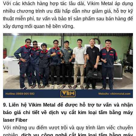
Với các khách hàng hợp tác lâu dài, Vikim Metal áp dụng
nhiều chương trình ưu đãi hấp dẫn như giảm giá, hỗ trợ kỹ
thuật miễn phí, tư vấn và bảo trì sản phẩm sau bán hàng để
xây dựng mối quan hệ bền vững.
9. Liên hệ Vikim Metal để được hỗ trợ tư vấn và nhận
báo giá chi tiết về dịch vụ cắt kim loại tấm bằng máy
laser Fiber
Với những ưu điểm vượt trội và quy trình làm việc chuyên
nghiệp,
dịch vụ công nghệ cắt kim loại tấm bằng máy