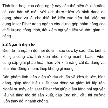
Tính linh hoạt của công nghệ này còn thể hiện ở khả năng
cắt các bản vẽ mẫu với kích thước lớn và hình dạng đa
dạng, phục vụ tốt cho thiết kế kiến trúc hiện đại. Việc sử
dụng laser Fiber trong ngành xây dựng góp phần nâng cao
chất lượng công trình, tiết kiệm nguyên liệu và thời gian thi
công.
2.3 Ngành điện tử
Điện tử là ngành đòi hỏi độ tinh xảo cực kỳ cao, đặc biệt là
khi gia công các linh kiện nhỏ, mỏng manh. Laser Fiber
cung cấp giải pháp hoàn hảo với khả năng cắt đa dạng vật
liệu như đồng, nhôm, thép không gỉ mỏng.
Sản phẩm linh kiện điện tử đạt chuẩn về kích thước, hình
dáng, giúp tăng hiệu suất hoạt động và giảm lỗi lắp ráp.
Ngoài ra, máy cắt laser Fiber còn giúp giảm lãng phí nguyên
liệu và tăng tốc độ sản xuất, đáp ứng nhu cầu thị trường
luôn thay đổi nhanh chóng.