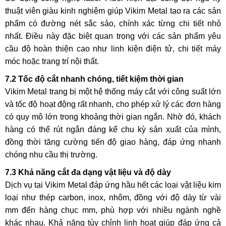
thuật viên giàu kinh nghiệm giúp Vikim Metal tạo ra các sản
phẩm có đường nét sắc sảo, chính xác từng chi tiết nhỏ
nhất. Điều này đặc biệt quan trọng với các sản phẩm yêu
cầu độ hoàn thiện cao như linh kiện điện tử, chi tiết máy
móc hoặc trang trí nội thất.
7.2 Tốc độ cắt nhanh chóng, tiết kiệm thời gian
Vikim Metal trang bị một hệ thống máy cắt với công suất lớn
và tốc độ hoạt động rất nhanh, cho phép xử lý các đơn hàng
có quy mô lớn trong khoảng thời gian ngắn. Nhờ đó, khách
hàng có thể rút ngắn đáng kể chu kỳ sản xuất của mình,
đồng thời tăng cường tiến độ giao hàng, đáp ứng nhanh
chóng nhu cầu thị trường.
7.3 Khả năng cắt đa dạng vật liệu và độ dày
Dịch vụ tại Vikim Metal đáp ứng hầu hết các loại vật liệu kim
loại như thép carbon, inox, nhôm, đồng với độ dày từ vài
mm đến hàng chục mm, phù hợp với nhiều ngành nghề
khác nhau. Khả năng tùy chỉnh linh hoạt giúp đáp ứng cả