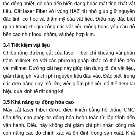
tác động nhiệt, dễ dẫn đến biến dạng hoặc mất tính chất vật
liệu. Cắt laser Fiber với vùng HAZ rất nhỏ giúp giữ nguyên
đặc tính cơ học và thẩm mỹ của vật liệu. Điều này đặc biệt
quan trọng khi gia công các vật liệu mỏng hoặc yêu cầu độ
bền cao như inox, nhôm, và thép hợp kim.
3.4 Tiết kiệm vật liệu
Chiều rộng đường cắt của laser Fiber chỉ khoảng vài phần
trăm milimet, so với các phương pháp khác có thể lên đến
vài milimet. Đường cắt hẹp này giúp tận dụng tối đa vật liệu,
giảm lãng phí và chi phí nguyên liệu đầu vào. Đặc biệt, trong
các đơn hàng quy mô lớn, việc giảm phế liệu có thể đem lại
hiệu quả kinh tế rất đáng kể.
3.5 Khả năng tự động hóa cao
Máy cắt laser Fiber được điều khiển bằng hệ thống CNC
tiên tiến, cho phép tự động hóa hoàn toàn từ lập trình đến
vận hành. Điều này không chỉ giảm chi phí nhân công mà
còn nâng cao độ chính xác và ổn định trong sản xuất. Khả