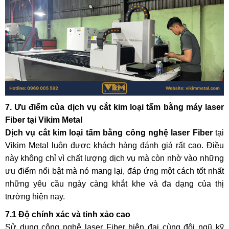
7. Ưu điểm của dịch vụ cắt kim loại tấm bằng máy laser
Fiber tại Vikim Metal
Dịch vụ cắt kim loại tấm bằng công nghệ laser Fiber
tại
Vikim Metal luôn được khách hàng đánh giá rất cao. Điều
này không chỉ vì chất lượng dịch vụ mà còn nhờ vào những
ưu điểm nổi bật mà nó mang lại, đáp ứng một cách tốt nhất
những yêu cầu ngày càng khắt khe và đa dạng của thị
trường hiện nay.
7.1 Độ chính xác và tinh xảo cao
Sử dụng công nghệ laser Fiber hiện đại cùng đội ngũ kỹ