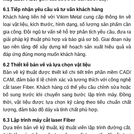
6.1 Tiếp nhận yêu cầu và tư vấn khách hàng
Khách hàng liên hệ với Vikim Metal cung cấp thông tin về
loại vật liệu, kích thước, hình dạng, số lượng sản phẩm cần
gia công. Đội ngũ tư vấn sẽ hỗ trợ phân tích yêu cầu, đưa ra
giải pháp kỹ thuật phù hợp và báo giá sơ bộ. Giai đoạn này
tạo nền tảng để xây dựng kế hoạch sản xuất hiệu quả và
đáp ứng đúng mong muốn khách hàng.
6.2 Thiết kế bản vẽ và lựa chọn vật liệu
Bản vẽ kỹ thuật được thiết kế chi tiết trên phần mềm CAD/
CAM, đảm bảo tỉ lệ chính xác và tương thích với công nghệ
cắt laser Fiber. Khách hàng có thể yêu cầu chỉnh sửa hoặc
bổ sung trước khi chuyển sang bước lập trình máy. Đồng
thời, vật liệu được lựa chọn kỹ càng theo tiêu chuẩn chất
lượng, đảm bảo độ dày và tính chất phù hợp.
6.3 Lập trình máy cắt laser Fiber
Dựa trên bản vẽ kỹ thuật, kỹ thuật viên lập trình đường cắt,