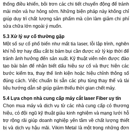
thống điều khiển, bôi trơn các chi tiết chuyển động để tránh
mài mòn và hư hỏng sớm. Những biện pháp này không chỉ
giúp duy trì chất lượng sản phẩm mà còn làm giảm chi phí
sửa chữa lớn ngoài ý muốn.
5.3 Xử lý sự cố thường gặp
Một số sự cố phổ biến như mất tia laser, lỗi lập trình, nghẽn
khí hỗ trợ hay đầu cắt bị bám bụi cần được xử lý kịp thời để
tránh ảnh hưởng đến sản xuất. Kỹ thuật viên nên được đào
tạo bài bản để nhận biết dấu hiệu sự cố và thực hiện các
bước kiểm tra, thay thế linh kiện hoặc hiệu chỉnh thông số
đúng cách. Việc chuẩn bị sẵn các phụ tùng thay thế và tài
liệu hướng dẫn sẽ giúp giảm thiểu thời gian chết máy.
5.4 Lựa chọn nhà cung cấp máy cắt laser Fiber uy tín
Chọn mua máy và dịch vụ từ các nhà cung cấp có thương
hiệu, có đội ngũ kỹ thuật giàu kinh nghiệm và mạng lưới hỗ
trợ rộng rãi giúp doanh nghiệp yên tâm về chất lượng thiết
bị và dịch vụ hậu mãi. Vikim Metal là một trong những đơn