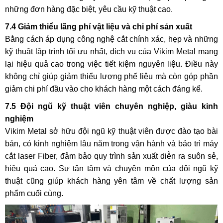
những đơn hàng đặc biệt, yêu cầu kỹ thuật cao.
7.4 Giảm thiểu lãng phí vật liệu và chi phí sản xuất
Bằng cách áp dụng công nghệ cắt chính xác, hẹp và những
kỹ thuật lập trình tối ưu nhất, dịch vụ của Vikim Metal mang
lại hiệu quả cao trong việc tiết kiệm nguyên liệu. Điều này
không chỉ giúp giảm thiểu lượng phế liệu mà còn góp phần
giảm chi phí đầu vào cho khách hàng một cách đáng kể.
7.5 Đội ngũ kỹ thuật viên chuyên nghiệp, giàu kinh
nghiệm
Vikim Metal sở hữu đội ngũ kỹ thuật viên được đào tạo bài
bản, có kinh nghiệm lâu năm trong vận hành và bảo trì máy
cắt laser Fiber, đảm bảo quy trình sản xuất diễn ra suôn sẻ,
hiệu quả cao. Sự tận tâm và chuyên môn của đội ngũ kỹ
thuật cũng giúp khách hàng yên tâm về chất lượng sản
phẩm cuối cùng.