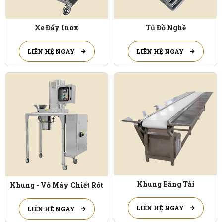
Xe Đẩy Inox
Tủ Đồ Nghề
LIÊN HỆ NGAY
LIÊN HỆ NGAY
Khung Băng Tải
Khung - Vỏ Máy Chiết Rót
LIÊN HỆ NGAY
LIÊN HỆ NGAY