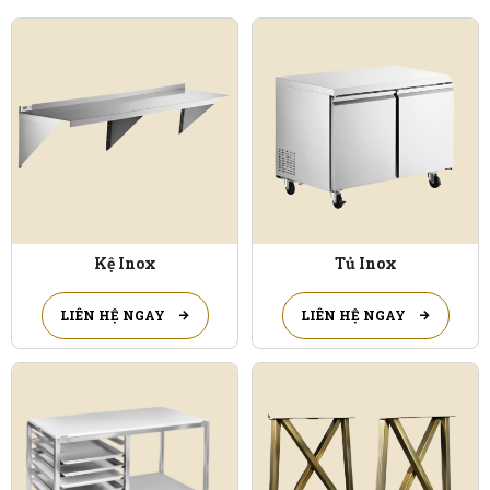
Kệ Inox
Tủ Inox
LIÊN HỆ NGAY
LIÊN HỆ NGAY