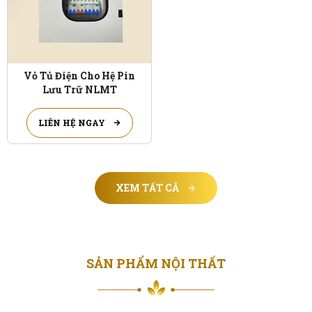
Vỏ Tủ Điện Cho Hệ Pin
Lưu Trữ NLMT
LIÊN HỆ NGAY
XEM TẤT CẢ
SẢN PHẨM NỘI THẤT