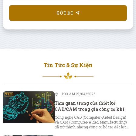
GỬI ĐI
Tin Tức & Sự Kiện
1:03 AM 21/04/2025
Tầm quan trọng của thiết kế
CAD/CAM trong gia công cơ khí
Công nghệ CAD (Computer-Aided Design)
và CAM (Computer-Aided Manufacturing)
đã trở thành những công cụ hỗ trợ đắc lực
giúp các doanh nghiệp tối ưu hóa quy trình