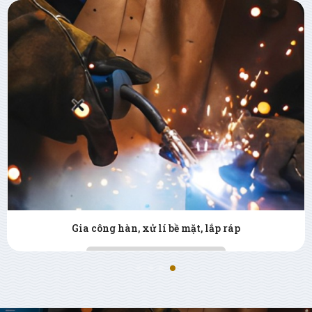
Tư vấn - thiết kế 2D - 3D - CAD - CAM