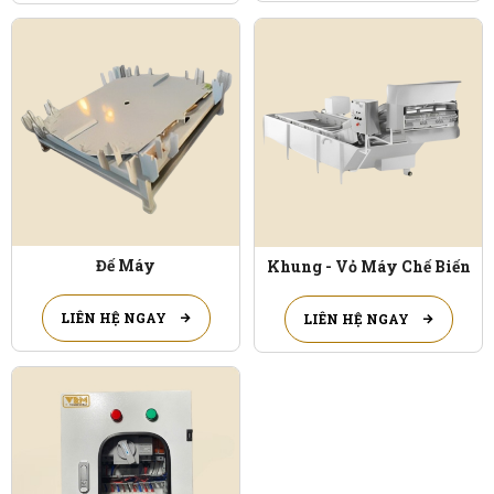
Đế Máy
Khung - Vỏ Máy Chế Biến
LIÊN HỆ NGAY
LIÊN HỆ NGAY