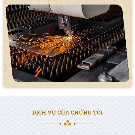
DỊCH VỤ CỦA CHÚNG TÔI