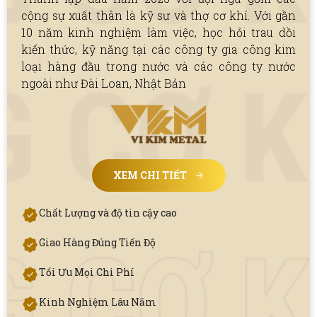
cộng sự xuất thân là kỹ sư và thợ cơ khí. Với gần
10 năm kinh nghiệm làm việc, học hỏi trau dồi
kiến thức, kỹ năng tại các công ty gia công kim
loại hàng đầu trong nước và các công ty nước
ngoài như Đài Loan, Nhật Bản
XEM CHI TIẾT
Chất Lượng và độ tin cậy cao
Giao Hàng Đúng Tiến Độ
Tối Ưu Mọi Chi Phí
Kinh Nghiệm Lâu Năm