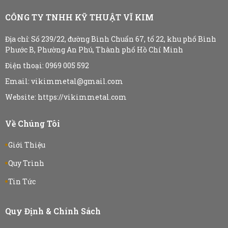
CÔNG TY TNHH KỸ THUẬT VĨ KIM
Địa chỉ:
Số 239/22, đường Bình Chuẩn 67, tổ 22, khu phố Bình
Phước B, Phường An Phú, Thành phố Hồ Chí Minh
Điện thoại: 0969 005 592
Email: vikimmetal@gmail.com
Website: https://vikimmetal.com
Về Chúng Tôi
Giới Thiệu
Quy Trình
Tin Tức
Quy Định & Chính Sách