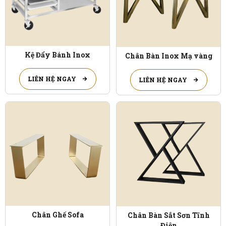
Kệ Đẩy Bánh Inox
Chân Bàn Inox Mạ vàng
LIÊN HỆ NGAY
LIÊN HỆ NGAY
Chân Ghế Sofa
Chân Bàn Sắt Sơn Tĩnh
Điện