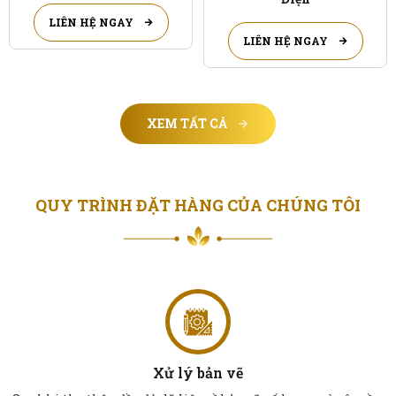
LIÊN HỆ NGAY
LIÊN HỆ NGAY
XEM TẤT CẢ
QUY TRÌNH ĐẶT HÀNG CỦA CHÚNG TÔI
Tiến hành sản xuất